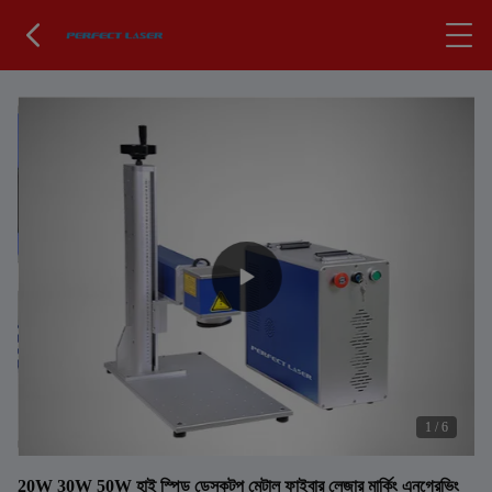
1
/
6
20W 30W 50W হাই স্পিড ডেস্কটপ মেটাল ফাইবার লেজার মার্কিং এনগ্রেভিং