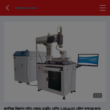
1
/
1
জনপ্রিয় বিজ্ঞাপন সাইন লেজার ওয়েল্ডিং মেশিন 1.064μM মেটাল অক্ষরের জন্য