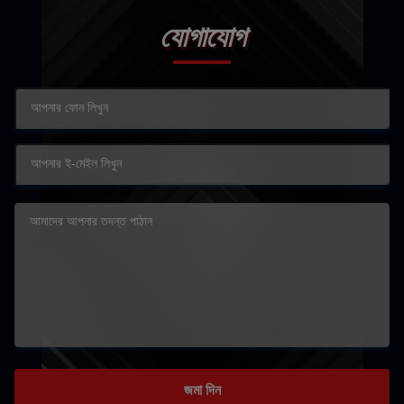
যোগাযোগ
জমা দিন