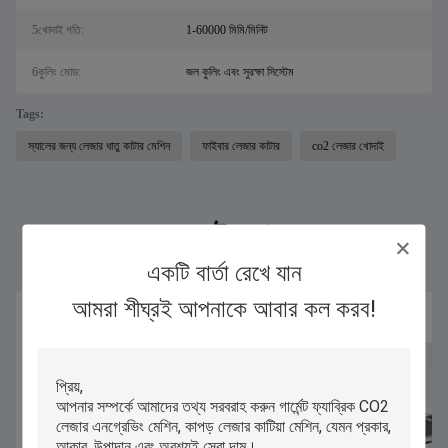
5খোদাই গতি:
1-60000 মিমি/মিনিট
6কুলিং মোড:
জল কুলিং এবং সুরক্ষা সিস্টেম
Tags:
স্যালের জন্য লেজার ধাতু কাটার মেশিন
ফাইবার লেজার কাটার
co2 লেজার খোদাই
একই পণ্য
একটি বার্তা রেখে যান
আমরা শীঘ্রই আপনাকে আবার কল করব!