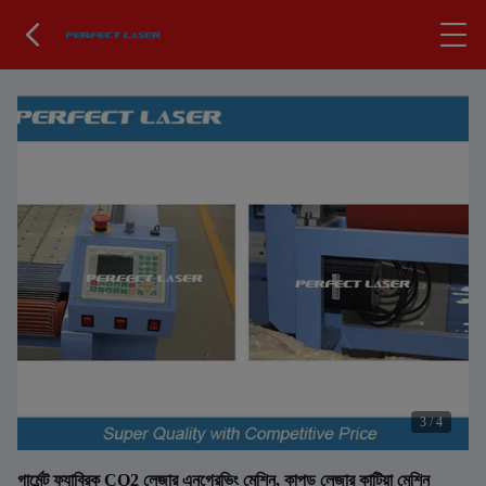
3
/
4
গার্মেন্ট ফ্যাব্রিক CO2 লেজার এনগ্রেভিং মেশিন, কাপড় লেজার কাটিয়া মেশিন