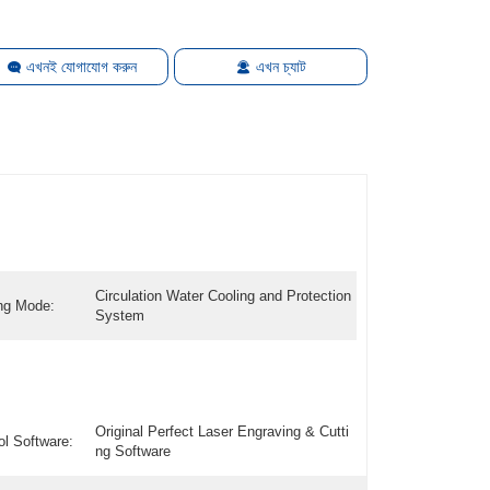
এখনই যোগাযোগ করুন
এখন চ্যাট
Circulation Water Cooling and Protection
ng Mode:
System
Original Perfect Laser Engraving & Cutti
ol Software:
ng Software