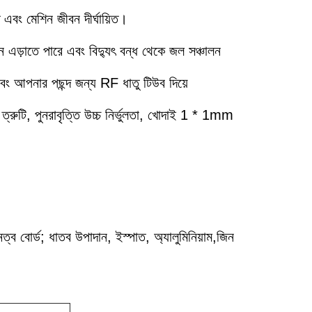
 এবং মেশিন জীবন দীর্ঘায়িত।
লন এড়াতে পারে এবং বিদ্যুৎ বন্ধ থেকে জল সঞ্চালন
বং আপনার পছন্দ জন্য RF ধাতু টিউব দিয়ে
য ত্রুটি, পুনরাবৃত্তি উচ্চ নির্ভুলতা, খোদাই 1 * 1mm
ত্ব বোর্ড; ধাতব উপাদান, ইস্পাত, অ্যালুমিনিয়াম,জিন