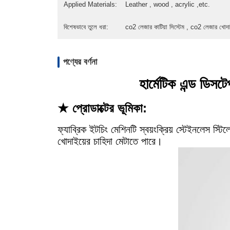
Applied Materials:
Leather , wood , acrylic ,etc.
বিশেষভাবে তুলে ধরা:
co2 লেজার কাটিয়া সিস্টেম , co2 লেজার খোদা
পণ্যের বর্ণনা
হার্মেটিক এন্ড ডিস
★ প্রোডাক্টের ভূমিকা:
ফ্যাব্রিক ইটচিং মেশিনটি স্বয়ংক্রিয় স্টেইনলেস স্টি
খোদাইয়ের চাহিদা মেটাতে পারে।