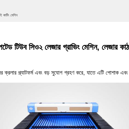
ই কাটিং মেশিন
টেপটেড টিউব সিও২ লেজার গ্রাভিং মেশিন, লেজার কা
লের ক্রলার প্ল্যাটফর্ম এবং বড় সুযোগ গ্রহণ করে, যাতে এটি পোশাক এবং কা