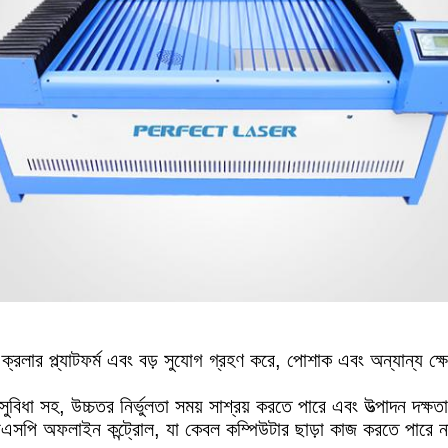
ক্রলার প্ল্যাটফর্ম এবং বড় সুযোগ গ্রহণ করে, পোশাক এবং অন্যান্য ক্ষেত
সুবিধা সহ, উচ্চতর নির্ভুলতা সময় সাশ্রয় করতে পারে এবং উত্পাদন দক্
ডিএসপি অফলাইন কন্ট্রোল, যা কেবল কম্পিউটার ছাড়া কাজ করতে পার