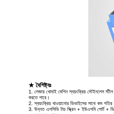
★ বৈশিষ্ট্যঃ
1. লেজার খোদাই মেশিন স্বয়ংক্রিয় স্টেইনলেস স্টীল 
করতে পারে।
2. স্বয়ংক্রিয় খাওয়ানোর ডিভাইসের সাথে কম গতির 
3. উন্নত এলসিডি টাচ স্ক্রিন + ইউএসবি পোর্ট + 