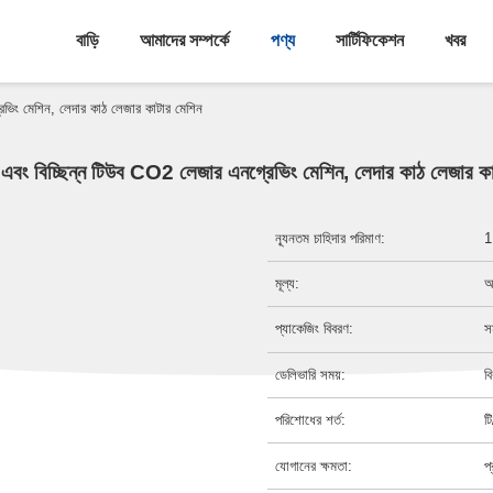
বাড়ি
আমাদের সম্পর্কে
পণ্য
সার্টিফিকেশন
খবর
েভিং মেশিন, লেদার কাঠ লেজার কাটার মেশিন
এবং বিচ্ছিন্ন টিউব CO2 লেজার এনগ্রেভিং মেশিন, লেদার কাঠ লেজার ক
ন্যূনতম চাহিদার পরিমাণ:
1
মূল্য:
আ
প্যাকেজিং বিবরণ:
স
ডেলিভারি সময়:
ব
পরিশোধের শর্ত:
ট
যোগানের ক্ষমতা:
প