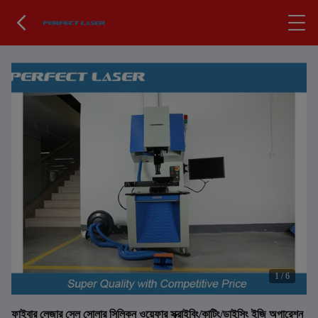
1
/
6
ফাইবার লেজার সেল সোলার সিলিকন ওয়েফার স্ক্রাইবিং/কাটিং/ডাইসিং ইজি অপারেশন