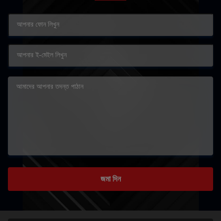
জমা দিন