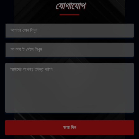
যোগাযোগ
জমা দিন