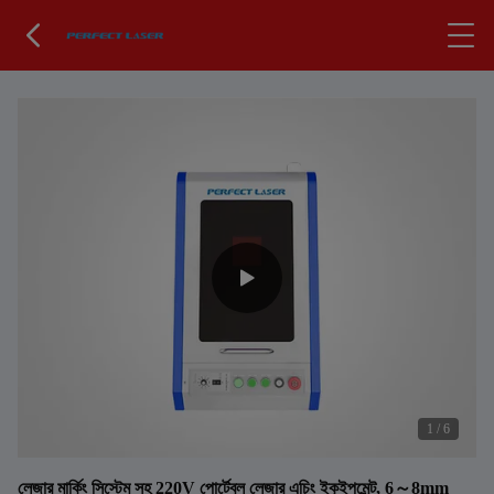
1
/
6
লেজার মার্কিং সিস্টেম সহ 220V পোর্টেবল লেজার এচিং ইকুইপমেন্ট, 6～8mm