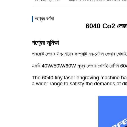
পণ্যের বর্ণনা
6040 Co2 লেজার কা
পণ্যের ভূমিকা
পারফেক্ট লেজার উচ্চ মানের কম্প্যাক্ট নন-মেটাল লেজার খোদা
একটি 40W/50W/60W ক্ষুদ্র লেজার খোদাই মেশিন 6040, ক
The 6040 tiny laser engraving machine has
a wider range to satisfy the demands of di