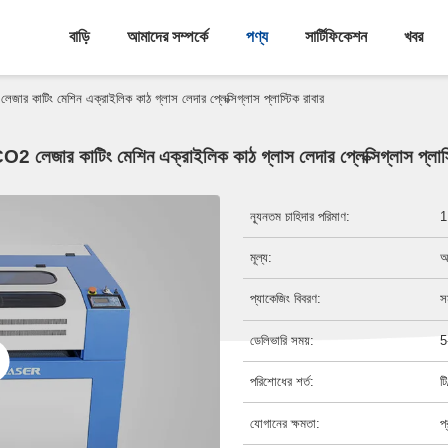
বাড়ি
আমাদের সম্পর্কে
পণ্য
সার্টিফিকেশন
খবর
র কাটিং মেশিন এক্রাইলিক কাঠ গ্লাস লেদার প্লেক্সিগ্লাস প্লাস্টিক রাবার
 লেজার কাটিং মেশিন এক্রাইলিক কাঠ গ্লাস লেদার প্লেক্সিগ্লাস প্লাস্
ন্যূনতম চাহিদার পরিমাণ:
1
মূল্য:
আ
প্যাকেজিং বিবরণ:
স
ডেলিভারি সময়:
5
পরিশোধের শর্ত:
ট
যোগানের ক্ষমতা:
প