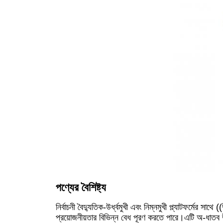
পণ্যের বৈশিষ্ট্য
নির্বাচনী বৈদ্যুতিক-উর্ধ্বমুখী এবং নিম্নমুখী প্ল্যাটফর্মের
প্রয়োজনীয়তার বিভিন্ন বেধ পূরণ করতে পারে।এটি অ-ধাতব