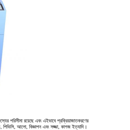
ঞ্জস্যের পরিসীমা রয়েছে এবং এইভাবে প্রক্রিয়াজাতকরণের
, পিভিসি, আলো, বিজ্ঞাপন এবং সজ্জা, কাগজ ইত্যাদি।