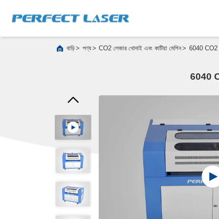
>
>
>
বাড়ি
পণ্য
CO2 লেজার খোদাই এবং কাটিয়া মেশিন
6040 CO2 লেজা
6040 CO2