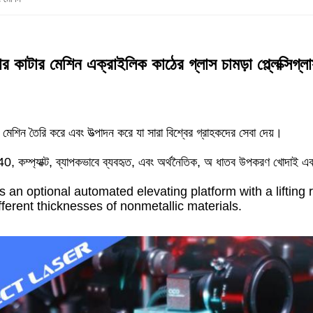
টার মেশিন এক্রাইলিক কাঠের গ্লাস চামড়া প্ল্লেক্সিগ্লাস
ই মেশিন তৈরি করে এবং উত্পাদন করে যা সারা বিশ্বের গ্রাহকদের সেবা দেয়।
ম্প্যাক্ট, ব্যাপকভাবে ব্যবহৃত, এবং অর্থনৈতিক, অ ধাতব উপকরণ খোদাই এবং
 an optional automated elevating platform with a liftin
fferent thicknesses of nonmetallic materials.