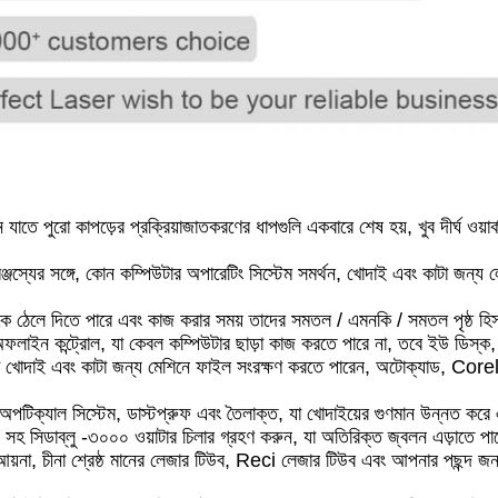
াতে পুরো কাপড়ের প্রক্রিয়াজাতকরণের ধাপগুলি একবারে শেষ হয়, খুব দীর্ঘ ওয়
্জস্যের সঙ্গে, কোন কম্পিউটার অপারেটিং সিস্টেম সমর্থন, খোদাই এবং কাটা জন্য
ানকে ঠেলে দিতে পারে এবং কাজ করার সময় তাদের সমতল / এমনকি / সমতল পৃষ্ঠ হি
অফলাইন কন্ট্রোল, যা কেবল কম্পিউটার ছাড়া কাজ করতে পারে না, তবে ইউ ডিস
 যা খোদাই এবং কাটা জন্য মেশিনে ফাইল সংরক্ষণ করতে পারেন, অটোক্যাড, Co
অপটিক্যাল সিস্টেম, ডাস্টপ্রুফ এবং তৈলাক্ত, যা খোদাইয়ের গুণমান উন্নত করে
দর্শন সহ সিডাব্লু -৩০০০ ওয়াটার চিলার গ্রহণ করুন, যা অতিরিক্ত জ্বলন এড়াতে প
়না, চীনা শ্রেষ্ঠ মানের লেজার টিউব, Reci লেজার টিউব এবং আপনার পছন্দ জন্য