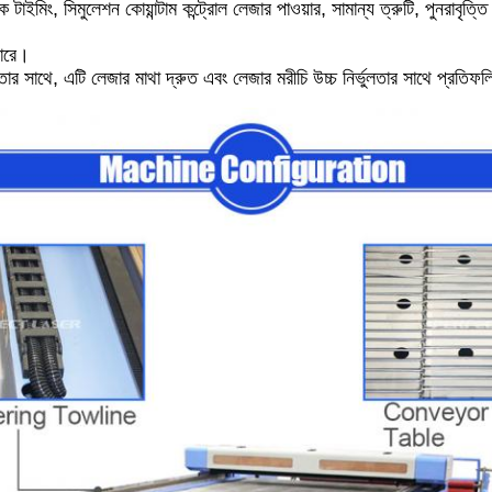
ক টাইমিং, সিমুলেশন কোয়ান্টাম কন্ট্রোল লেজার পাওয়ার, সামান্য ত্রুটি, পুনরাবৃ
পারে।
লতার সাথে, এটি লেজার মাথা দ্রুত এবং লেজার মরীচি উচ্চ নির্ভুলতার সাথে প্রতি