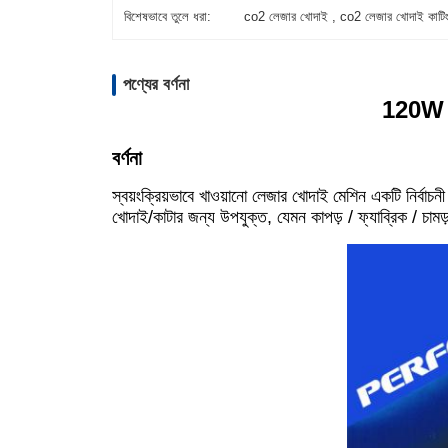
বিশেষভাবে তুলে ধরা:
co2 লেজার খোদাই , co2 লেজার খোদাই কাটিং
পণ্যের বর্ণনা
120W / 
বর্ণনা
স্বয়ংক্রিয়ভাবে খাওয়ানো লেজার খোদাই মেশিন একটি নির্বাচনী
খোদাই/কাটার জন্য উপযুক্ত, যেমন কাপড় / ফ্যাব্রিক / চা