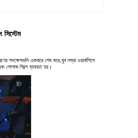
 সিস্টেম
করণের পদক্ষেপগুলি একবারে শেষ করে,খুব লম্বা ওয়ার্কপিসে
ং পোশাক শিল্পে ব্যবহৃত হয়।