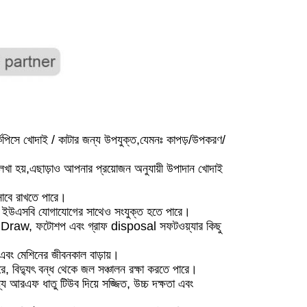
ার্কপিসে খোদাই / কাটার জন্য উপযুক্ত,যেমনঃ কাপড়/উপকরণ/
 লেখা হয়,এছাড়াও আপনার প্রয়োজন অনুযায়ী উপাদান খোদাই
সাবে রাখতে পারে।
্ক, ইউএসবি যোগাযোগের সাথেও সংযুক্ত হতে পারে।
relDraw, ফটোশপ এবং গ্রাফ disposal সফটওয়্যার কিছু
 এবং মেশিনের জীবনকাল বাড়ায়।
ারে, বিদ্যুৎ বন্ধ থেকে জল সঞ্চালন রক্ষা করতে পারে।
 আরএফ ধাতু টিউব দিয়ে সজ্জিত, উচ্চ দক্ষতা এবং