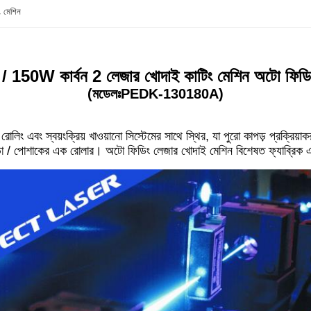
 মেশিন
150W কার্বন 2 লেজার খোদাই কাটিং মেশিন অটো ফিডিং
(মডেলঃPEDK-130180A)
 রোলিং এবং স্বয়ংক্রিয় খাওয়ানো সিস্টেমের সাথে স্থির, যা পুরো কাপড় প্রক্রিয়া
মড়া / পোশাকের এক রোলার। অটো ফিডিং লেজার খোদাই মেশিন বিশেষত ফ্যাব্রিক এব