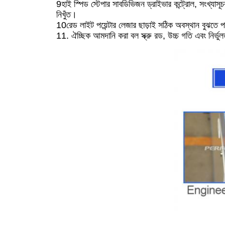
9হাই স্পিড স্টেপার সাবডিভিজন ড্রাইভার কন্ট্রোল, সংখ্যাসূচ
নিখুঁত।
10রেড লাইট পয়েন্টার লেজার ছাড়াই সঠিক অবস্থান বুঝতে 
11. ঐচ্ছিক আমদানি করা বল স্ক্রু রড, উচ্চ গতি এবং নির্ভু