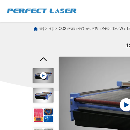
>
>
>
বাড়ি
পণ্য
CO2 লেজার খোদাই এবং কাটিয়া মেশিন
120 W / 150
12