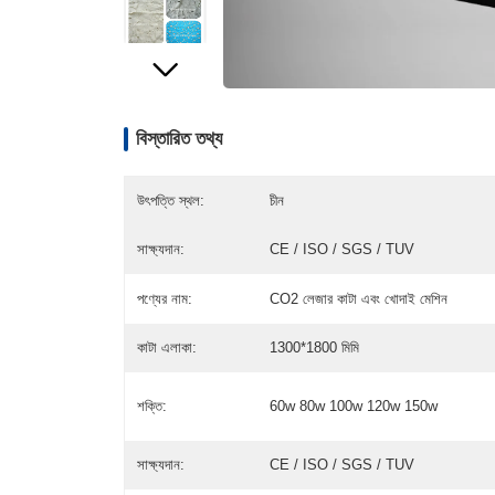
বিস্তারিত তথ্য
উৎপত্তি স্থল:
চীন
সাক্ষ্যদান:
CE / ISO / SGS / TUV
পণ্যের নাম:
CO2 লেজার কাটা এবং খোদাই মেশিন
কাটা এলাকা:
1300*1800 মিমি
শক্তি:
60w 80w 100w 120w 150w
সাক্ষ্যদান:
CE / ISO / SGS / TUV