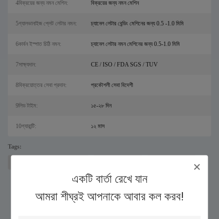
4বিক্রয়ের জন্য নমন মেশিন:
বিক্রয়ের জন্য নমন মেশিন
5গ্যালভানাইজ প্লেট লেটার নমন:
চ্যানেল লেটার বেন্ডিং মেশিনের জন্য 0.5 -1.0 মিমি
6কার্বন ইস্পাত চিঠি নমন:
চ্যানেল লেটার নমন মেশিনের জন্য 0.5-1.0 মিমি
7সাক্ষ্যদান:
CE / ISO / FDA SGS / TUV
8বিক্রয়োত্তর সেবা প্রদান:
প্রকৌশলী সেবা বিদেশী
9লিড টাইম:
১৫-২৮ দিন
10গ্যারান্টি:
১২ মাস
Tags:
স্যালের জন্য লেজার ধাতু কাটার মেশিন
ফাইবার লেজার কাটার
চ্যানেল লেটার বেন্ডার
একটি বার্তা রেখে যান
আমরা শীঘ্রই আপনাকে আবার কল করব!
একই পণ্য