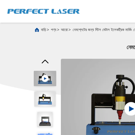
>
>
>
বাড়ি
পণ্য
আরো
নেমপ্লেটের জন্য স্টিল মেটাল ইলেকট্রিক মার্ক
নেমপ