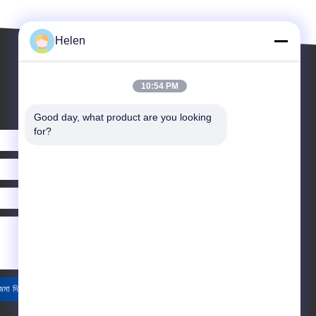
Helen
10:54 PM
Good day, what product are you looking 
for?
জমা দিন