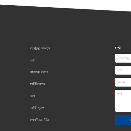
বার্তা
আমাদের সম্পর্কে
পণ্য
কারখানা ভ্রমণ
সার্টিফিকেশন
খবর
সাইট ম্যাপ
গোপনীয়তা নীতি