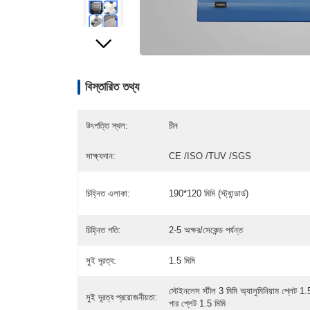
বিস্তারিত তথ্য
উৎপত্তি স্থল:
চীন
সাক্ষ্যদান:
CE /ISO /TUV /SGS
চিহ্নিত এলাকা:
190*120 মিমি (স্ট্যান্ডার্ড)
চিহ্নিত গতি:
2-5 অক্ষর/সেকেন্ড পর্যন্ত
সুই দূরত্ব:
1.5 মিমি
স্টেইনলেস স্টীল 3 মিমি অ্যালুমিনিয়াম প্লেট 1.
সুই দূরত্ব প্রয়োজনীয়তা:
পার প্লেট 1.5 মিমি