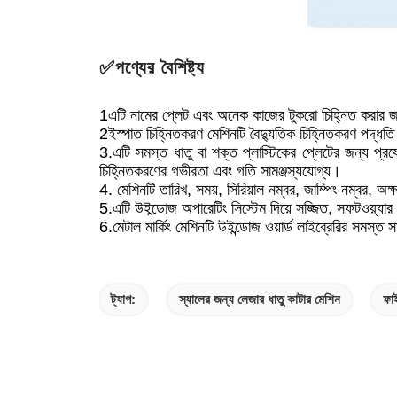
✅পণ্যের বৈশিষ্ট্য
1এটি নামের প্লেট এবং অনেক কাজের টুকরো চিহ্নিত করার জন
2ইস্পাত চিহ্নিতকরণ মেশিনটি বৈদ্যুতিক চিহ্নিতকরণ পদ্ধতি
3.এটি সমস্ত ধাতু বা শক্ত প্লাস্টিকের প্লেটের জন্য প্রয
চিহ্নিতকরণের গভীরতা এবং গতি সামঞ্জস্যযোগ্য।
4. মেশিনটি তারিখ, সময়, সিরিয়াল নম্বর, জাম্পিং নম্বর, অক্ষর
5.এটি উইন্ডোজ অপারেটিং সিস্টেম দিয়ে সজ্জিত, সফটওয়্যার
6.মেটাল মার্কিং মেশিনটি উইন্ডোজ ওয়ার্ড লাইব্রেরির সমস্ত 
ট্যাগ:
স্যালের জন্য লেজার ধাতু কাটার মেশিন
ফা