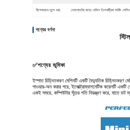
বিশেষভাবে তুলে ধরা:
নেমপ্লেটের জন্য মেটাল ইলেকট্রিক মার্কিং মে
পণ্যের বর্ণনা
স্টি
✅পণ্যের ভূমিকা
ইস্পাত চিহ্নিতকরণ মেশিনটি একটি বৈদ্যুতিক চিহ্নিতকরণ ম
পাওয়ার-অন করার পরে, ইলেক্ট্রোম্যাগনেটিক কয়েলটি একটি 
একই সময়ে, কম্পিউটার সূঁচের গতি নিয়ন্ত্রণ করে, যাতে ডট ম্