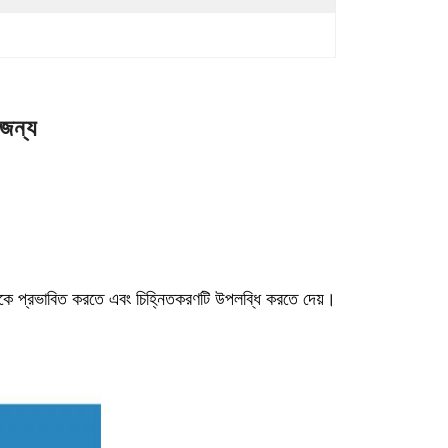
 জন্য
পিসকে প্রভাবিত করতে এবং চিহ্নিতকরণটি উপলব্ধি করতে দেয়।