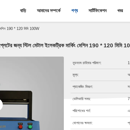
বাড়ি
আমাদের সম্পর্কে
পণ্য
সার্টিফিকেশন
খবর
িং মেশিন 190 * 120 মিমি 100W
্লেটের জন্য স্টিল মেটাল ইলেকট্রিক মার্কিং মেশিন 190 * 120 মিমি
ন্যূনতম চাহিদার পরিমাণ:
1
মূল্য:
আ
প্যাকেজিং বিবরণ:
স
ডেলিভারি সময়:
7
পরিশোধের শর্ত:
এ
যোগানের ক্ষমতা:
প