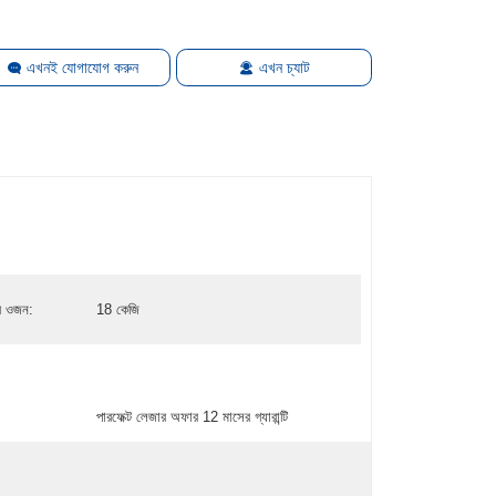
এখনই যোগাযোগ করুন
এখন চ্যাট
র ওজন:
18 কেজি
:
পারফেক্ট লেজার অফার 12 মাসের গ্যারান্টি