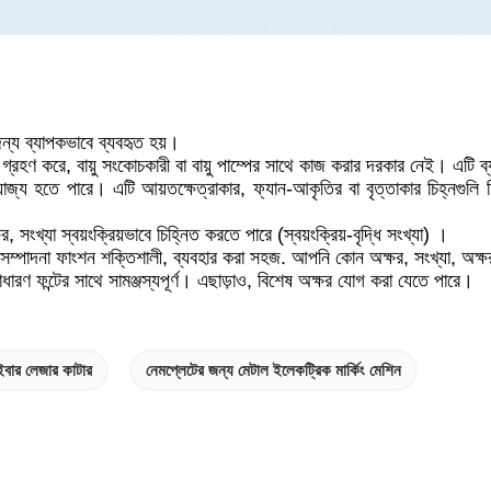
্য ব্যাপকভাবে ব্যবহৃত হয়।
 গ্রহণ করে, বায়ু সংকোচকারী বা বায়ু পাম্পের সাথে কাজ করার দরকার নেই। এটি
োজ্য হতে পারে। এটি আয়তক্ষেত্রাকার, ফ্যান-আকৃতির বা বৃত্তাকার চিহ্নগুলি 
, সংখ্যা স্বয়ংক্রিয়ভাবে চিহ্নিত করতে পারে (স্বয়ংক্রিয়-বৃদ্ধি সংখ্যা) ।
 সম্পাদনা ফাংশন শক্তিশালী, ব্যবহার করা সহজ. আপনি কোন অক্ষর, সংখ্যা, অক্ষর
সাধারণ ফন্টের সাথে সামঞ্জস্যপূর্ণ। এছাড়াও, বিশেষ অক্ষর যোগ করা যেতে পারে।
ইবার লেজার কাটার
নেমপ্লেটের জন্য মেটাল ইলেকট্রিক মার্কিং মেশিন