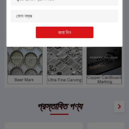
জমা দিন
প্রস্তাবিত পণ্য