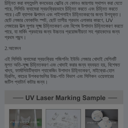
চিহ্নিত করা বস্তুগুলি কনভেয়র বেল্টের যে কোনও জায়গায় স্থাপন করা যেতে
পারে, সিসিডি ক্যামেরা স্বয়ংক্রিয়ভাবে চিহ্নিত করতে এবং চিহ্নিত করতে
পারে।এটি ব্যাপক উত্পাদন এবং পাইপলাইন চিহ্নিতকরণের জন্য উপযুক্ত।
ছোট লেজার ফোকাসিং স্পট, ছোট তাপীয় প্রভাব এলাকার কারণে, UV
লেজারের উত্স সুপার সূক্ষ্ম চিহ্নিতকরণ এবং বিশেষ উপাদান চিহ্নিতকরণ করতে
পারে, যা মার্কিং প্রভাবের জন্য উচ্চতর প্রয়োজনীয়তা সহ গ্রাহকদের জন্য
প্রথম পছন্দ।
2.আবেদন
এই সিসিডি ক্যামেরা স্বয়ংক্রিয় পজিশনিং ইউভি লেজার খোদাই মেশিনটি
মূলত অতি-সূক্ষ্ম চিহ্নিতকরণ এবং খোদাই করার জন্য ব্যবহৃত হয়, বিশেষত
খাদ্য, ফার্মাসিউটিক্যাল প্যাকেজিং উপাদান চিহ্নিতকরণ, মাইক্রো-হোল
ড্রিলিং, কাচের উপকরণগুলির উচ্চ-গতি বিভাগ এবং সিলিকন ওয়েফারের
জটিল প্যাটার্ন কাটার জন্য।