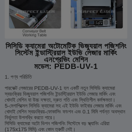
সিসিডি ক্যামেরা অটোমেটিক ভিজ্যুয়াল পজিশনিং
সিস্টেম ইন্ডাস্ট্রিয়াল ইউভি লেজার মার্কিং
এনগ্রেভিং মেশিন
মডেল: PEDB-UV-1
1. পণ্য পরিচিতি
পারফেক্ট লেজারের PEDB-UV-1 হল একটি নতুন সিসিডি ক্যামেরা
স্বয়ংক্রিয় ভিজ্যুয়াল পজিশনিং ইন্ডাস্ট্রিয়াল ইউভি লেজার মার্কিং এবং
খোদাই মেশিন যা উচ্চ দক্ষতা, দ্রুত গতি এবং স্থিতিশীল কর্মক্ষমতা।
5-মেগাপিক্সেল সিসিডি ক্যামেরা সহ এই ইউভি ফাইবার লেজার মার্কিং এবং
খোদাই মেশিন স্বয়ংক্রিয়-ফোকাসিং ফাংশন এবং 0.1 মিমি পর্যন্ত অবস্থান
নির্ভুলতা উপলব্ধি করতে পারে।
সিসিডি ক্যামেরা অটো ভিশন পজিশনিং সিস্টেমে বড় স্ক্যানিং এরিয়া
(175x175 মিমি) এবং কোন ত্রুটি নেই।