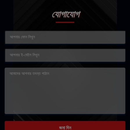
যোগাযোগ
জমা দিন